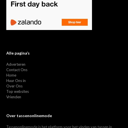
Alle pagina’s
Adverteren
Contact Ons
Home
Huur Ons in
Over Ons
Top websites
Vrienden
Over tassenonlinemode
Tassenonlinemode is het platform voor het vinden van tassen in