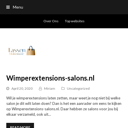
Menu
Over Ons
Top websites
Wimperextensions-salons.nl
April 20, 2020
Miriam
Uncategorized
Wil je wimperextensions laten zetten, maar weet je nog niet bij welke
salon je dit wilt laten doen? Dan is het een aanrader om eens te kijken
op Wimperextensions-salons.nl. Daar hebben ze salons voor jou bij
elkaar verzameld, ook uit…
READ MORE