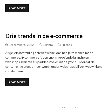
READ MORE
Drie trends in de e-commerce
December 5, 2022
Miriam
Trends
Als je iets besteld bij een webwinkel dan heb je te maken met e-
commerce. E-commerce is een enorm groeiende branche en
webshops schieten als paddenstoelen uit de grond. Doordat de
concurrentie steeds meer wordt onder webshops blijven webwinkels
constant met…
READ MORE