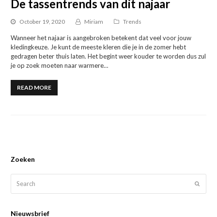
De tassentrends van dit najaar
October 19, 2020
Miriam
Trends
Wanneer het najaar is aangebroken betekent dat veel voor jouw
kledingkeuze. Je kunt de meeste kleren die je in de zomer hebt
gedragen beter thuis laten. Het begint weer kouder te worden dus zul
je op zoek moeten naar warmere…
READ MORE
Zoeken
Search
SUBMI
Nieuwsbrief