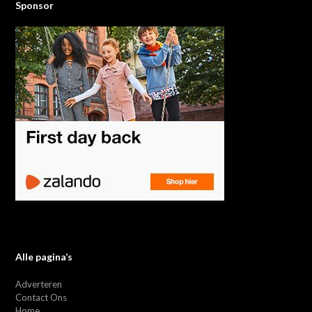
Sponsor
Alle pagina’s
Adverteren
Contact Ons
Home