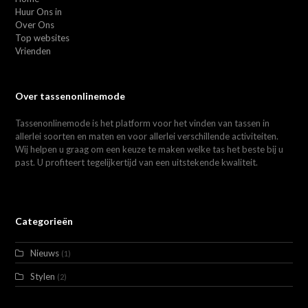
Huur Ons in
Over Ons
Top websites
Vrienden
Over tassenonlinemode
Tassenonlinemode is het platform voor het vinden van tassen in
allerlei soorten en maten en voor allerlei verschillende activiteiten.
Wij helpen u graag om een keuze te maken welke tas het beste bij u
past. U profiteert tegelijkertijd van een uitstekende kwaliteit.
Categorieën
Nieuws
(1)
Stylen
(2)
Trends
(3)